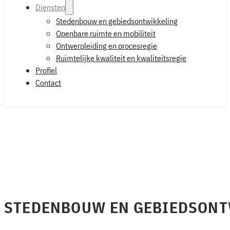
Diensten
Stedenbouw en gebiedsontwikkeling
Openbare ruimte en mobiliteit
Ontwerpleiding en procesregie
Ruimtelijke kwaliteit en kwaliteitsregie
Profiel
Contact
STEDENBOUW EN GEBIEDSONT