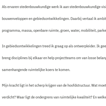
Als ervaren stedenbouwkundige werk ik aan stedenbouwkundige visie
bouwenveloppen en gebiedsontwikkelingen. Daarbij vertaal ik ambit
programma, massa, openbare ruimte, groen, water, mobiliteit, parke
In gebiedsontwikkelingen treed ik graag op als ontwerpleider. Ik gee
breng disciplines bij elkaar en help projectteams om van losse belan
samenhangende ruimtelijke koers te komen.
Mijn kracht ligt in het scherp krijgen van de hoofdstructuur. Wat m
verdicht? Waar ligt de ondergrens van ruimtelijke kwaliteit? En welk