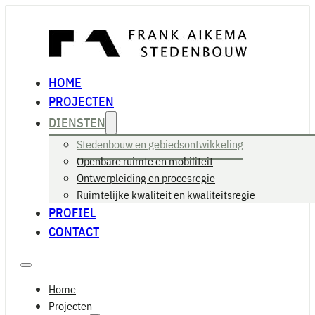
HOME
PROJECTEN
DIENSTEN
Stedenbouw en gebiedsontwikkeling
Openbare ruimte en mobiliteit
Ontwerpleiding en procesregie
Ruimtelijke kwaliteit en kwaliteitsregie
PROFIEL
CONTACT
Home
Projecten